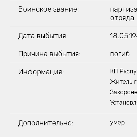
Воинское звание:
партиз
отряда
Дата выбытия:
18.05.1
Причина выбытия:
погиб
Информация:
КП Ркспу
Житель 
Захороне
Установл
Дополнительно:
умер