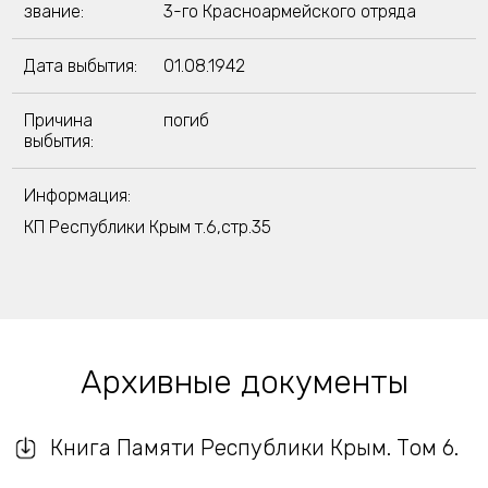
звание:
3-го Красноармейского отряда
Дата выбытия:
01.08.1942
Причина
погиб
выбытия:
Информация:
КП Республики Крым т.6,стр.35
Архивные документы
Книга Памяти Республики Крым. Том 6.