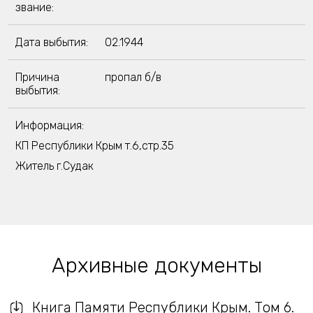
звание:
Дата выбытия:
02.1944
Причина
пропал б/в
выбытия:
Информация:
КП Республики Крым т.6,стр.35
Житель г.Судак
Архивные документы
Книга Памяти Республики Крым. Том 6.