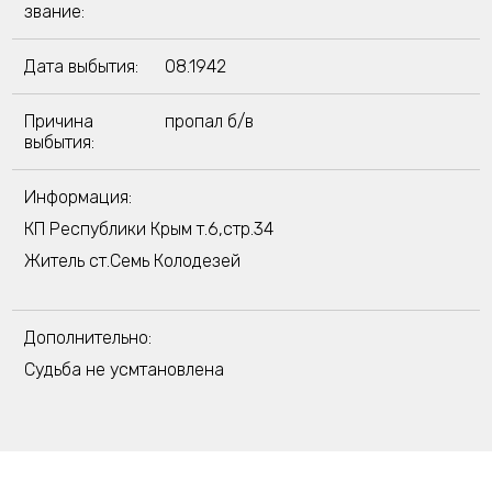
звание:
Дата выбытия:
08.1942
Причина
пропал б/в
выбытия:
Информация:
КП Республики Крым т.6,стр.34
Житель ст.Семь Колодезей
Дополнительно:
Судьба не усмтановлена