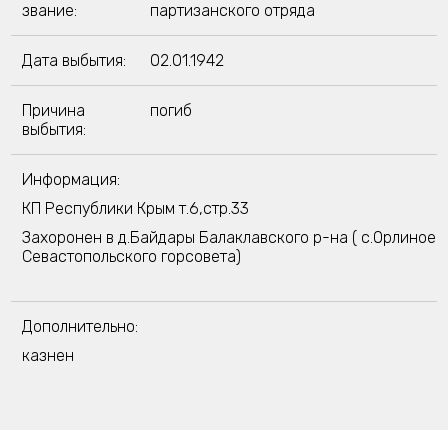
звание:
партизанского отряда
Дата выбытия:
02.01.1942
Причина
погиб
выбытия:
Информация:
КП Республики Крым т.6,стр.33
Захоронен в д.Байдары Балаклавского р-на ( с.Орлиное
Севастопольского горсовета)
Дополнительно:
казнен