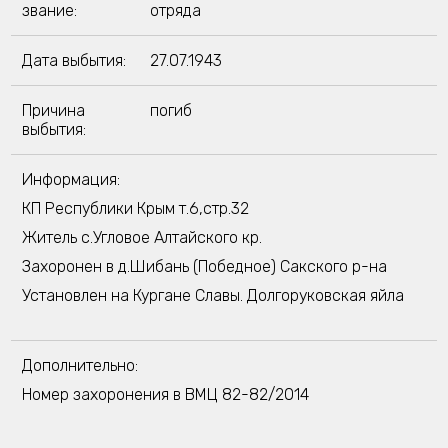
звание:
отряда
Дата выбытия:
27.07.1943
Причина
погиб
выбытия:
Информация:
КП Республики Крым т.6,стр.32
Житель с.Угловое Алтайского кр.
Захоронен в д.Шибань (Победное) Сакского р-на
Установлен на Кургане Славы. Долгоруковская яйла
Дополнительно:
Номер захоронения в ВМЦ 82-82/2014