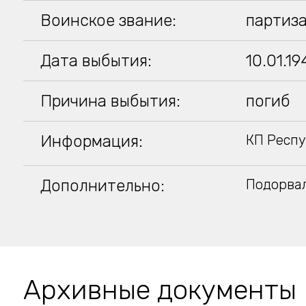
Воинское звание:
партиза
Дата выбытия:
10.01.1
Причина выбытия:
погиб
Информация:
КП Респу
Дополнительно:
Подорвал
Архивные документы