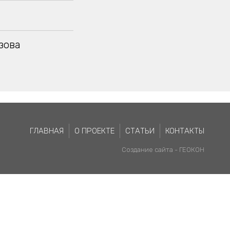
зова
ГЛАВНАЯ
О ПРОЕКТЕ
СТАТЬИ
КОНТАКТЫ
Создание сайта -
ГЕОКОН