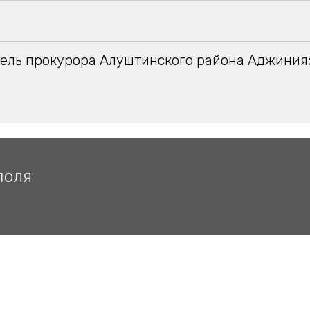
ель прокурора Алуштинского района Аджиния
поля