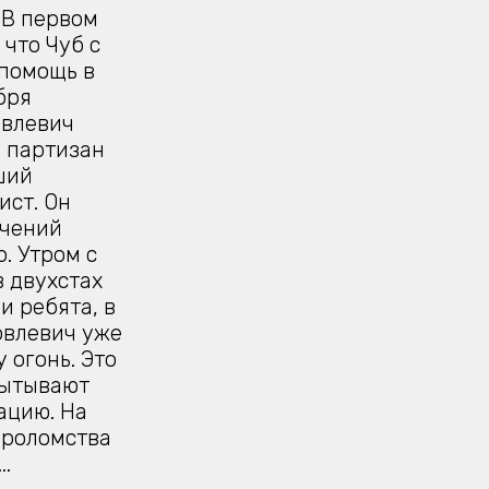
 В первом
 что Чуб с
 помощь в
бря
овлевич
и партизан
ший
ист. Он
учений
. Утром с
в двухстах
и ребята, в
ковлевич уже
 огонь. Это
пытывают
ацию. На
ероломства
..