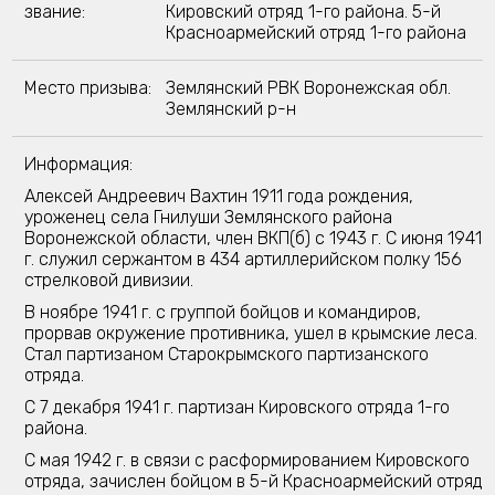
звание:
Кировский отряд 1-го района. 5-й
Красноармейский отряд 1-го района
Место призыва:
Землянский РВК Воронежская обл.
Землянский р-н
Информация:
Алексей Андреевич Вахтин 1911 года рождения,
уроженец села Гнилуши Землянского района
Воронежской области, член ВКП(б) с 1943 г. С июня 1941
г. служил сержантом в 434 артиллерийском полку 156
стрелковой дивизии.
В ноябре 1941 г. с группой бойцов и командиров,
прорвав окружение противника, ушел в крымские леса.
Стал партизаном Старокрымского партизанского
отряда.
С 7 декабря 1941 г. партизан Кировского отряда 1-го
района.
С мая 1942 г. в связи с расформированием Кировского
отряда, зачислен бойцом в 5-й Красноармейский отряд