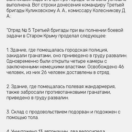
выполнена. Вот строки донесения командиру Третьей
бригады Куликовскому А. А., комиссару Колесникову Д.
А.:
"Отряд № 5 Третьей бригады при вы полнении боевой
задачи в Старом Крыму проделал следующее:
1. Здание, где помещалась городская полиция,
закидали гранатами, оно прниведено в груду развалин.
Одновременно были открыты четыре камеры с
заключенными немецкими властями. Освобождено 46
человек, из них 26 человек доставлены в отряд.
2. Здание, где помещалась полевая жандармерия,
также забросали противотанковыми гранатами,
приведено в груду развалин.
3. Склад с продовольствием подорван и подожжен с
помощью тола.
4. Уничтожено 13 автомашин, два велосипеда.