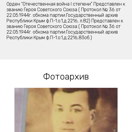
Орден "Отечественная война I степени" Представлен к
званию Героя Советского Союза ( Протокол № 36 от
22.05.1944г. обкома партии.Государственный архив
Республики Крым ф.П-1.о.1,д.2216, л.82) Представлен к
званию Героя Советского Союза ( Протокол № 36 от
22.05.1944г. обкома партии.Государственный архив
Республики Крым ф.П-1.о.1,д.2216,83об.)
Фотоархив