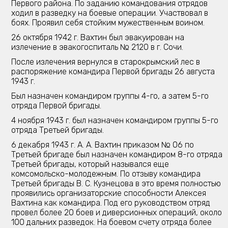
Первого района. По заданию командования отрядов
ходил в разведку на боевые операции. Участвовал в
боях. Проявил себя стойким мужественным воином.
26 октября 1942 г. Вахтин был эвакуирован на
излечение в эвакогоспиталь № 2120 в г. Сочи.
После излечения вернулся в старокрымский лес в
распоряжение командира Первой бригады 26 августа
1943 г.
Был назначен командиром группы 4-го, а затем 5-го
отряда Первой бригады.
4 ноября 1943 г. был назначен командиром группы 5-го
отряда Третьей бригады.
6 декабря 1943 г. А. А. Вахтин приказом № 06 по
Третьей бригаде был назначен командиром 8-го отряда
Третьей бригады, который назывался еще
комсомольско-молодежным. По отзыву командира
Третьей бригады В. С. Кузнецова в это время полностью
проявились организаторские способности Алексея
Вахтина как командира. Под его руководством отряд
провел более 20 боев и диверсионных операций, около
100 дальних разведок. На боевом счету отряда более