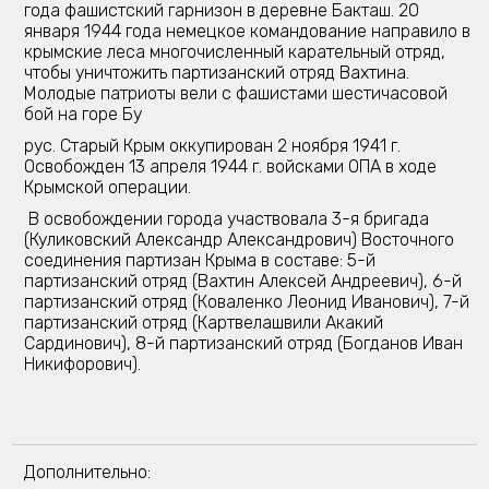
года фашистский гарнизон в деревне Бакташ. 20
января 1944 года немецкое командование направило в
крымские леса многочисленный карательный отряд,
чтобы уничтожить партизанский отряд Вахтина.
Молодые патриоты вели с фашистами шестичасовой
бой на горе Бу
рус. Старый Крым оккупирован 2 ноября 1941 г.
Освобожден 13 апреля 1944 г. войсками ОПА в ходе
Крымской операции.
В освобождении города участвовала 3-я бригада
(Куликовский Александр Александрович) Восточного
соединения партизан Крыма в составе: 5-й
партизанский отряд (Вахтин Алексей Андреевич), 6-й
партизанский отряд (Коваленко Леонид Иванович), 7-й
партизанский отряд (Картвелашвили Акакий
Сардинович), 8-й партизанский отряд (Богданов Иван
Никифорович).
Дополнительно: