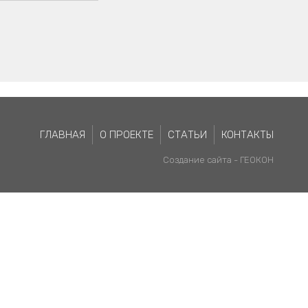
ГЛАВНАЯ
О ПРОЕКТЕ
СТАТЬИ
КОНТАКТЫ
Создание сайта -
ГЕОКОН