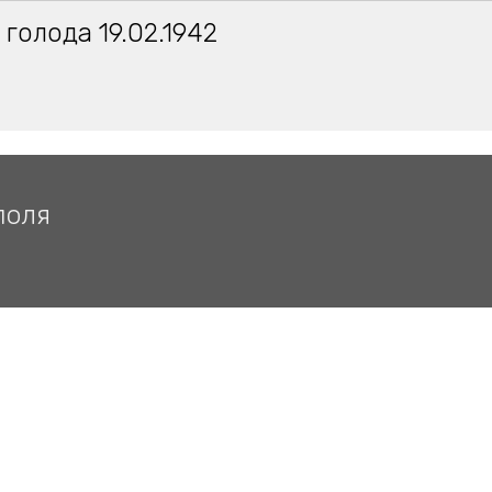
 голода 19.02.1942
поля