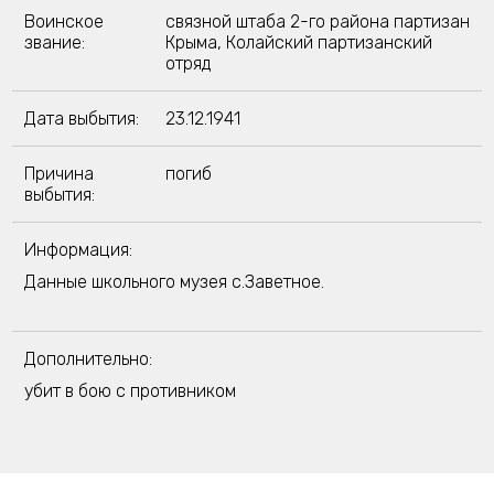
Воинское
связной штаба 2-го района партизан
звание:
Крыма, Колайский партизанский
отряд
Дата выбытия:
23.12.1941
Причина
погиб
выбытия:
Информация:
Данные школьного музея с.Заветное.
Дополнительно:
убит в бою с противником