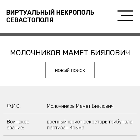
ВИРТУАЛЬНЫЙ НЕКРОПОЛЬ
СЕВАСТОПОЛЯ
МОЛОЧНИКОВ МАМЕТ БИЯЛОВИЧ
новый поиск
Ф.И.О.:
Молочников Мамет Биялович
Воинское
военный юрист секретарь трибунала
звание:
партизан Крыма