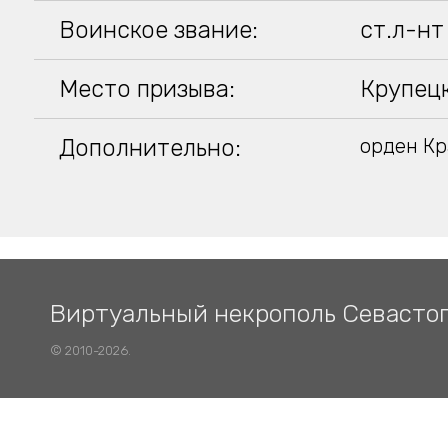
Воинское звание:
ст.л-нт
Место призыва:
Крупецк
Дополнительно:
орден Кр
Виртуальный некрополь Севасто
© 2010-2026.