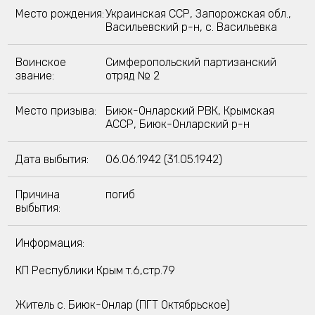
Место рождения:
Украинская ССР, Запорожская обл.,
Васильевский р-н, с. Васильевка
Воинское
Симферопольский партизанский
звание:
отряд № 2
Место призыва:
Биюк-Онларский РВК, Крымская
АССР, Биюк-Онларский р-н
Дата выбытия:
06.06.1942 (31.05.1942)
Причина
погиб
выбытия:
Информация:
КП Республики Крым т.6,стр.79
Житель с. Биюк-Онлар (ПГТ Октябрьское)