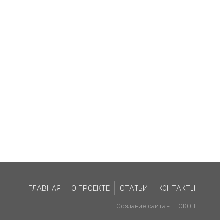
ГЛАВНАЯ
О ПРОЕКТЕ
СТАТЬИ
КОНТАКТЫ
Создание сайта -
ГЕОКОН