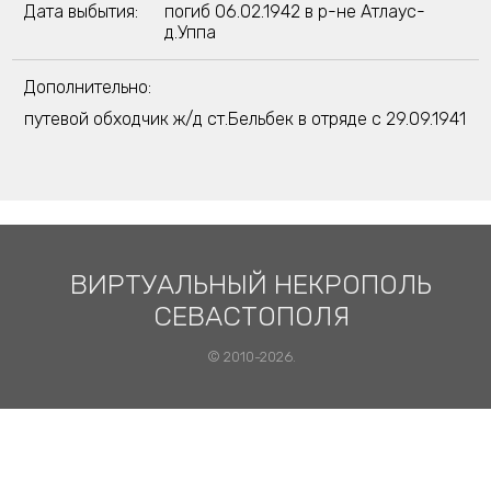
Дата выбытия:
погиб 06.02.1942 в р-не Атлаус-
д.Уппа
Дополнительно:
путевой обходчик ж/д ст.Бельбек в отряде с 29.09.1941
ВИРТУАЛЬНЫЙ НЕКРОПОЛЬ
СЕВАСТОПОЛЯ
© 2010-2026.