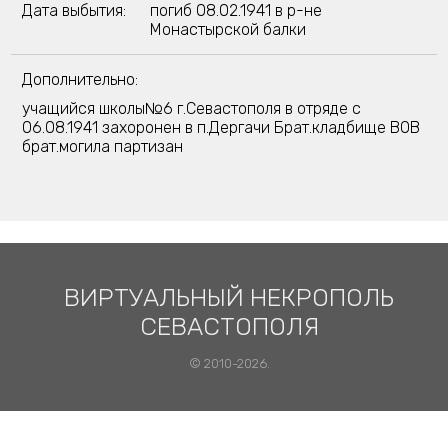
Дата выбытия:
погиб 08.02.1941 в р-не
Монастырской балки
Дополнительно:
учащийся школы№6 г.Севастополя в отряде с
06.08.1941 захоронен в п.Дергачи Брат.кладбище ВОВ
брат.могила партизан
ВИРТУАЛЬНЫЙ НЕКРОПОЛЬ
СЕВАСТОПОЛЯ
© 2010-2026.