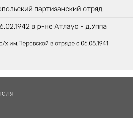
опольский партизанский отряд
6.02.1942 в р-не Атлаус - д.Уппа
с/х им.Перовской в отряде с 06.08.1941
поля