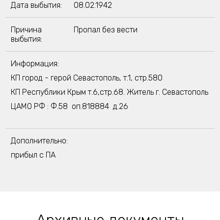
Дата выбытия:
08.02.1942
Причина
Пропал без вести
выбытия:
Информация:
КП город - герой Севастополь, т.1, стр.580
КП Республики Крым т.6,стр.68. Житель г. Севастополь
ЦАМО РФ : Ф.58 оп.818884 д.26
Дополнительно:
прибыл с ПА