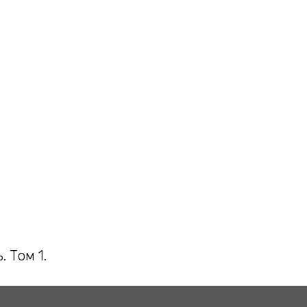
 Том 1.