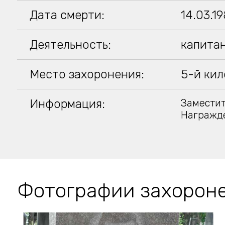
Дата смерти:
14.03.1
Деятельность:
капитан
Место захоронения:
5-й кил
Информация:
Заместит
Награжд
Фотографии захорон