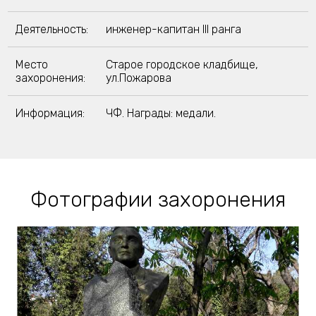
Деятельность:
инженер-капитан III ранга
Место
Старое городское кладбище,
захоронения:
ул.Пожарова
Информация:
ЧФ. Награды: медали.
Фотографии захоронения