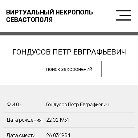
ВИРТУАЛЬНЫЙ НЕКРОПОЛЬ
СЕВАСТОПОЛЯ
ГОНДУСОВ ПЁТР ЕВГРАФЬЕВИЧ
поиск захоронений
Ф.И.О.:
Гондусов Пётр Евграфьевич
Дата рождения:
22.02.1931
Дата смерти:
26.03.1984