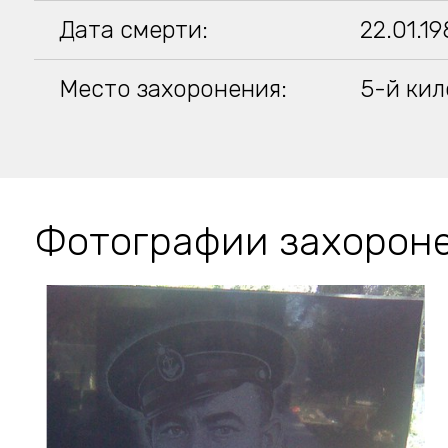
Дата смерти:
22.01.1
Место захоронения:
5-й кил
Фотографии захорон