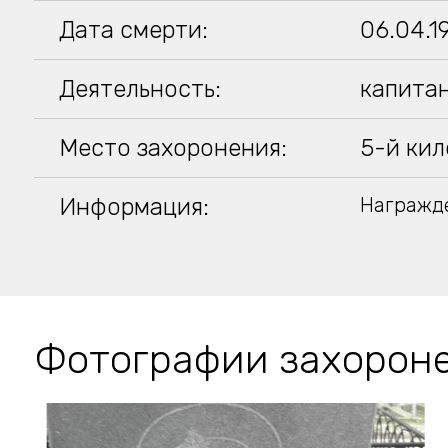
Дата смерти:
06.04.1
Деятельность:
капитан
Место захоронения:
5-й кил
Информация:
Награжд
Фотографии захорон