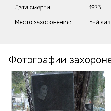
Дата смерти:
1973
Место захоронения:
5-й кил
Фотографии захорон