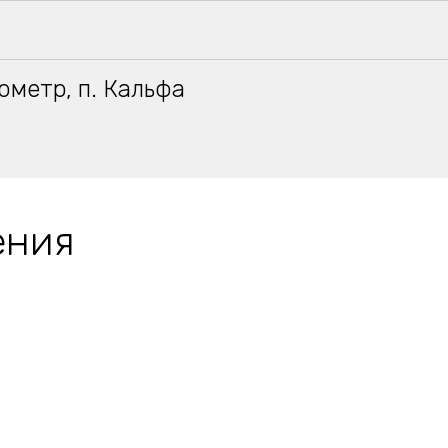
ометр, п. Кальфа
ения